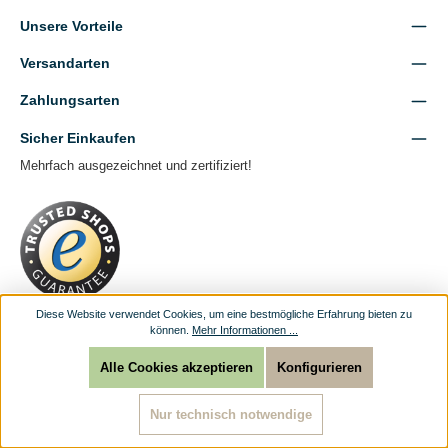
Unsere Vorteile
Versandarten
Zahlungsarten
Sicher Einkaufen
Mehrfach ausgezeichnet und zertifiziert!
Diese Website verwendet Cookies, um eine bestmögliche Erfahrung bieten zu
können.
Mehr Informationen ...
Alle Cookies akzeptieren
Konfigurieren
Facebook
Instagram
Nur technisch notwendige
Händleranmeldung
Kontaktformular
Versandkosten
Zahlweise