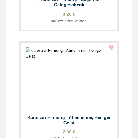
Geldgeschenk
3,20 €
inkl. MwSt. zzgl. Versand
Karte zur Firmung - Atme in mir, Heiliger
Geist
2,30 €