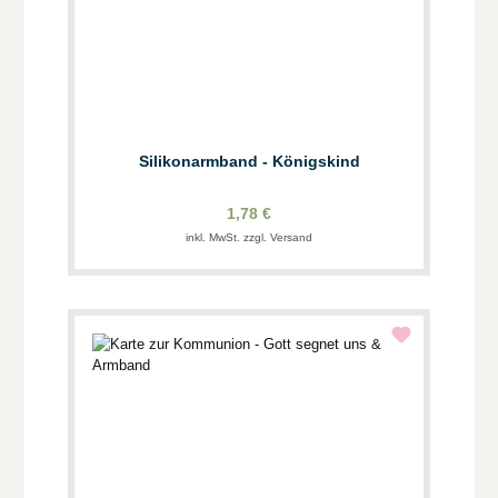
Silikonarmband - Königskind
1,78 €
inkl. MwSt. zzgl. Versand