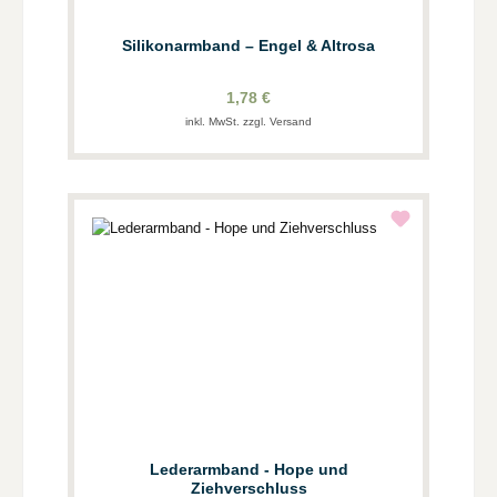
Silikonarmband – Engel & Altrosa
1,78 €
inkl. MwSt. zzgl. Versand
Lederarmband - Hope und
Ziehverschluss