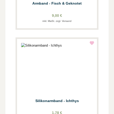
Armband - Fisch & Geknotet
9,00 €
inkl. MwSt. zzgl. Versand
Silikonarmband - Ichthys
1,78 €