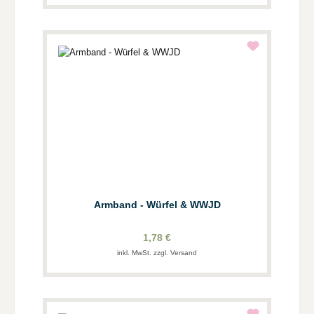
Armband - Würfel & WWJD
1,78 €
inkl. MwSt. zzgl. Versand