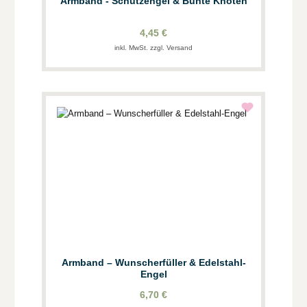
Armband - Schutzengel & Bunte Knoten
4,45 €
inkl. MwSt. zzgl. Versand
Armband – Wunscherfüller & Edelstahl-
Engel
6,70 €