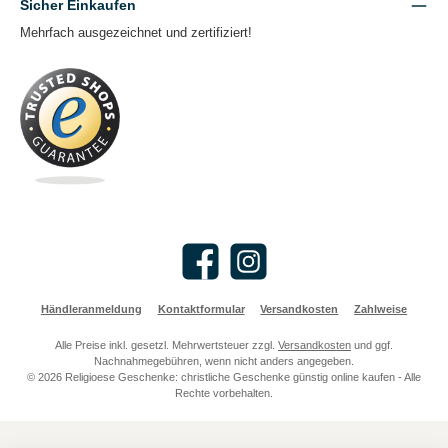
Sicher Einkaufen
Mehrfach ausgezeichnet und zertifiziert!
Facebook
Instagram
Händleranmeldung
Kontaktformular
Versandkosten
Zahlweise
Alle Preise inkl. gesetzl. Mehrwertsteuer zzgl.
Versandkosten
und ggf.
Nachnahmegebühren, wenn nicht anders angegeben.
© 2026 Religioese Geschenke: christliche Geschenke günstig online kaufen - Alle
Rechte vorbehalten.