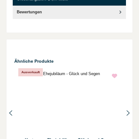
Bewertungen
Produktgalerie überspringen
Ähnliche Produkte
Ausverkauft