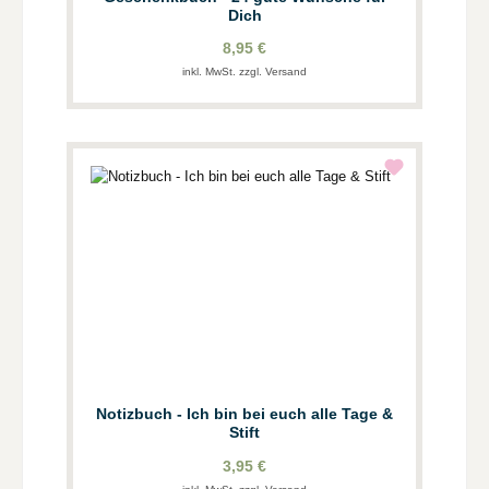
Dich
8,95 €
inkl. MwSt. zzgl. Versand
Notizbuch - Ich bin bei euch alle Tage &
Stift
3,95 €