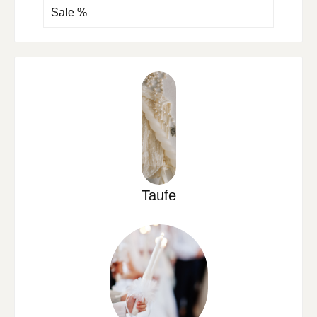
Sale %
Taufe