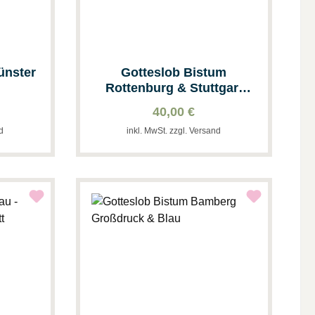
ünster
Gotteslob Bistum
Rottenburg & Stuttgart
Großdruck & Blau
40,00 €
nd
inkl. MwSt. zzgl. Versand