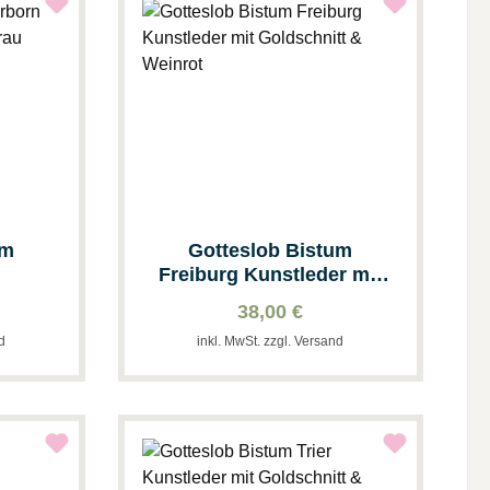
um
Gotteslob Bistum
Freiburg Kunstleder mit
ng &
Goldschnitt & Weinrot
38,00 €
nd
inkl. MwSt. zzgl. Versand