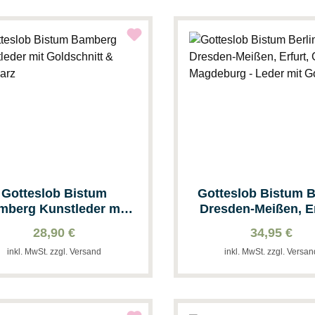
Gotteslob Bistum
Gotteslob Bistum B
mberg Kunstleder mit
Dresden-Meißen, Er
ldschnitt & Schwarz
Görlitz & Magdebu
28,90 €
34,95 €
Leder mit Golds
inkl. MwSt. zzgl. Versand
inkl. MwSt. zzgl. Versa