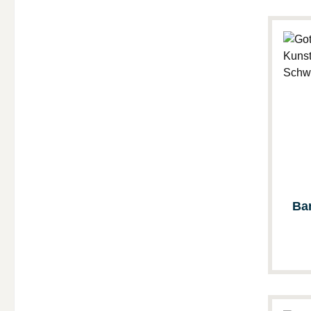
Ba
Go