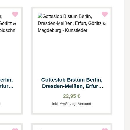
erlin,
Gotteslob Bistum Berlin,
furt,
Dresden-Meißen, Erfurt,
rg -
Görlitz & Magdeburg -
22,95 €
chn
Kunstleder
nd
inkl. MwSt. zzgl. Versand