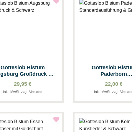
Gotteslob Bistum
Gotteslob Bist
gsburg Großdruck &
Paderborn
Schwarz
Standardausführu
29,95 €
22,00 €
Grau
inkl. MwSt. zzgl. Versand
inkl. MwSt. zzgl. Versa