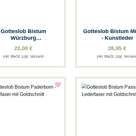
Gotteslob Bistum
Gotteslob Bistum M
Würzburg
- Kunstleder
andardausführung &
22,00 €
26,95 €
Grau
inkl. MwSt. zzgl. Versand
inkl. MwSt. zzgl. Versa