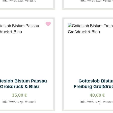
inkl. MwSt. zzgl. Versand
inkl. MwSt. zzgl. Versa
teslob Bistum Passau
Gotteslob Bist
Großdruck & Blau
Freiburg Großdru
Blau
35,00 €
40,00 €
inkl. MwSt. zzgl. Versand
inkl. MwSt. zzgl. Versa