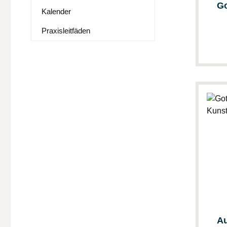
Go
Kalender
Praxisleitfäden
Au