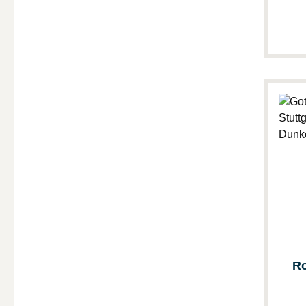
Ro
Kun