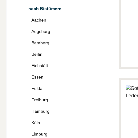
nach Bistümern
Aachen
Augsburg
Bamberg
St
Berlin
Eichstätt
Essen
Fulda
Freiburg
Hamburg
Köln
Limburg