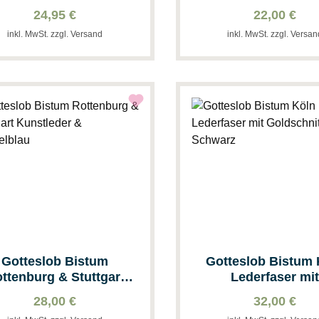
Grau
24,95 €
22,00 €
inkl. MwSt. zzgl. Versand
inkl. MwSt. zzgl. Versa
Gotteslob Bistum
Gotteslob Bistum 
ttenburg & Stuttgart
Lederfaser mi
stleder & Dunkelblau
Goldschnitt & Sch
28,00 €
32,00 €