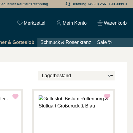
Bequemer Kauf auf Rechnung
Beratung +49 (0) 2561 / 90 9999 3
Du hast 0 Produkte auf dem Merkzettel
Merkzettel
Mein Konto
Warenkorb
er & Gotteslob
Schmuck & Rosenkranz
Sale %