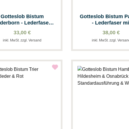
Gotteslob Bistum
Gotteslob Bistum 
derborn - Lederfaser
- Lederfaser mi
mit Goldschnitt
Goldschnitt
33,00 €
38,00 €
inkl. MwSt. zzgl. Versand
inkl. MwSt. zzgl. Versa