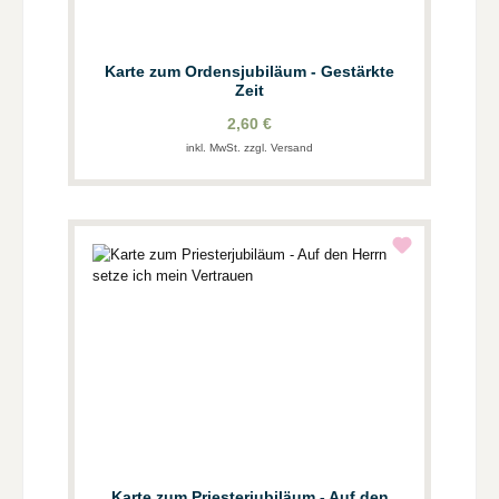
Karte zum Ordensjubiläum - Gestärkte
Zeit
2,60 €
inkl. MwSt. zzgl. Versand
Karte zum Priesterjubiläum - Auf den