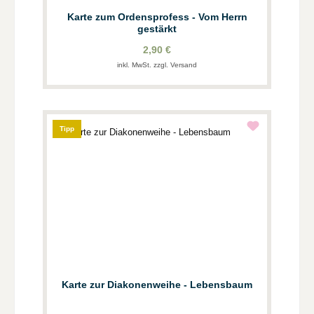
Karte zum Ordensprofess - Vom Herrn
gestärkt
2,90 €
inkl. MwSt. zzgl. Versand
Tipp
Karte zur Diakonenweihe - Lebensbaum