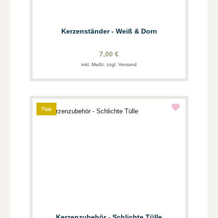
Kerzenständer - Weiß & Dorn
7,00 €
inkl. MwSt. zzgl. Versand
Tipp
Kerzenzubehör - Schlichte Tülle