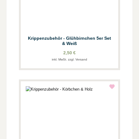
Krippenzubehör - Glühbirnchen 5er Set
& Weiß
2,50 €
inkl. MwSt. zzgl. Versand