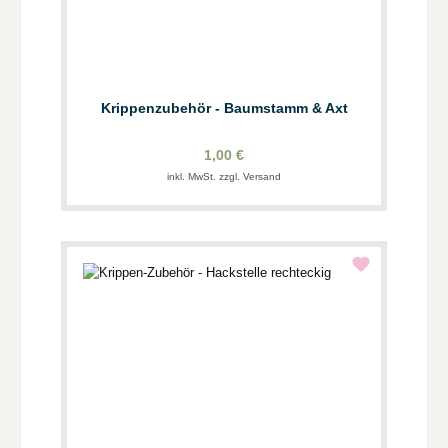
Krippenzubehör - Baumstamm & Axt
1,00 €
inkl. MwSt. zzgl. Versand