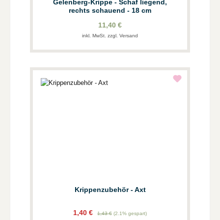
Gelenberg-Krippe - Schaf liegend,
rechts schauend - 18 cm
11,40 €
inkl. MwSt. zzgl. Versand
Krippenzubehör - Axt
1,40 €
1,43 €
(2.1% gespart)