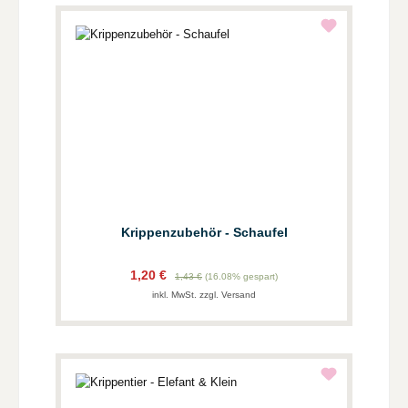
Krippenzubehör - Schaufel
1,20 €
1,43 €
(16.08% gespart)
inkl. MwSt. zzgl. Versand