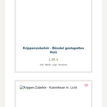
Krippenzubehör - Bündel gestapeltes
Holz
1,95 €
inkl. MwSt. zzgl. Versand