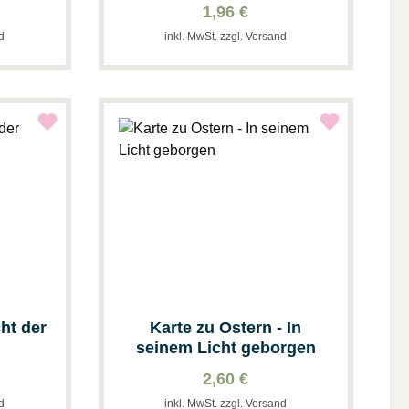
1,96 €
nd
inkl. MwSt. zzgl. Versand
cht der
Karte zu Ostern - In
seinem Licht geborgen
2,60 €
nd
inkl. MwSt. zzgl. Versand