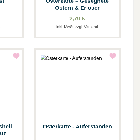
st
Osterkarte – Gesegnete
Ostern & Erlöser
2,70 €
nd
inkl. MwSt. zzgl. Versand
shell
Osterkarte - Auferstanden
euz