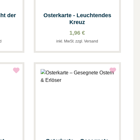
cht der
Osterkarte - Leuchtendes
Kreuz
1,96 €
nd
inkl. MwSt. zzgl. Versand