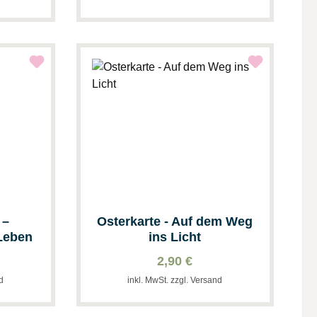
 –
Osterkarte - Auf dem Weg
Leben
ins Licht
2,90 €
nd
inkl. MwSt. zzgl. Versand