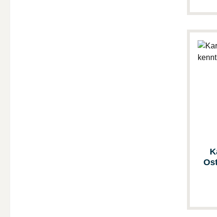
K
Ost