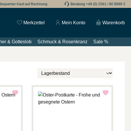
Bequemer Kauf auf Rechnung
Beratung +49 (0) 2561 / 90 9999 3
Du hast 0 Produkte auf dem Merkzettel
Merkzettel
Mein Konto
Warenkorb
her & Gotteslob
Schmuck & Rosenkranz
Sale %