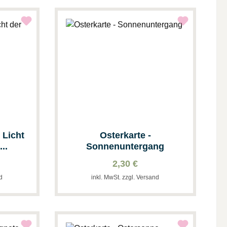
 Licht
Osterkarte -
..
Sonnenuntergang
2,30 €
nd
inkl. MwSt. zzgl. Versand