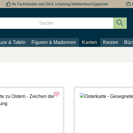
Ihr Fachhändler seit 2004, Ursprung Wallfahrtsort Eggerode
uze & Tafeln
Figuren & Madonnen
Karten
Kerzen
Büc