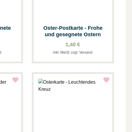
gnete
Oster-Postkarte - Frohe
und gesegnete Ostern
1,40 €
nd
inkl. MwSt. zzgl. Versand