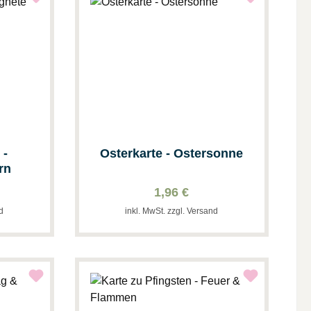
 -
Osterkarte - Ostersonne
rn
1,96 €
nd
inkl. MwSt. zzgl. Versand