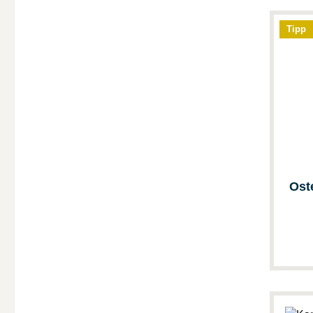
Tipp
Ost