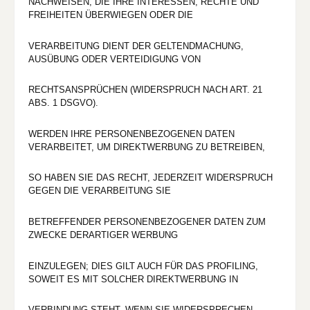
NACHWEISEN, DIE IHRE INTERESSEN, RECHTE UND
FREIHEITEN ÜBERWIEGEN ODER DIE
VERARBEITUNG DIENT DER GELTENDMACHUNG,
AUSÜBUNG ODER VERTEIDIGUNG VON
RECHTSANSPRÜCHEN (WIDERSPRUCH NACH ART. 21
ABS. 1 DSGVO).
WERDEN IHRE PERSONENBEZOGENEN DATEN
VERARBEITET, UM DIREKTWERBUNG ZU BETREIBEN,
SO HABEN SIE DAS RECHT, JEDERZEIT WIDERSPRUCH
GEGEN DIE VERARBEITUNG SIE
BETREFFENDER PERSONENBEZOGENER DATEN ZUM
ZWECKE DERARTIGER WERBUNG
EINZULEGEN; DIES GILT AUCH FÜR DAS PROFILING,
SOWEIT ES MIT SOLCHER DIREKTWERBUNG IN
VERBINDUNG STEHT. WENN SIE WIDERSPRECHEN,