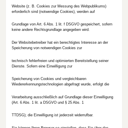
Website (z. B. Cookies zur Messung des Webpublikums)
erforderlich sind (notwendige Cookies), werden auf
Grundlage von Art. 6 Abs. 1 lit. f DSGVO gespeichert, sofern
keine andere Rechtsgrundlage angegeben wird.
Der Websitebetreiber hat ein berechtigtes Interesse an der
Speicherung von notwendigen Cookies zur
technisch fehlerfreien und optimierten Bereitstellung seiner
Dienste. Sofern eine Einwilligung zur
Speicherung von Cookies und vergleichbaren
Wiedererkennungstechnologien abgefragt wurde, erfolgt die
Verarbeitung ausschließlich auf Grundlage dieser Einwilligung
(Art. 6 Abs. 1 lit. a DSGVO und § 25 Abs. 1
TTDSG); die Einwilligung ist jederzeit widerrufbar.
Sie können Ihren Browser so einstellen, dass Sie über das