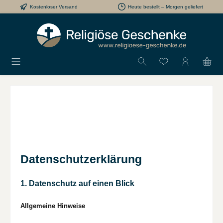
Kostenloser Versand
Heute bestellt – Morgen geliefert
Zum Hauptinhalt springen
Du hast 0 Produkt
Datenschutzerklärung
1. Datenschutz auf einen Blick
Allgemeine Hinweise