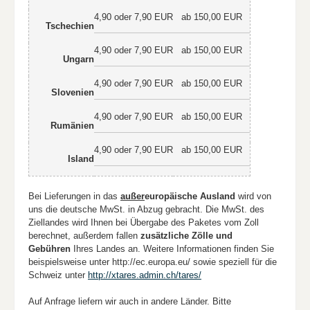
4,90 oder 7,90 EUR
ab 150,00 EUR
Tschechien
4,90 oder 7,90 EUR
ab 150,00 EUR
Ungarn
4,90 oder 7,90 EUR
ab 150,00 EUR
Slovenien
4,90 oder 7,90 EUR
ab 150,00 EUR
Rumänien
4,90 oder 7,90 EUR
ab 150,00 EUR
Island
Bei Lieferungen in das
außer
europäische Ausland
wird von
uns die deutsche MwSt. in Abzug gebracht. Die MwSt. des
Ziellandes wird Ihnen bei Übergabe des Paketes vom Zoll
berechnet, außerdem fallen
zusätzliche Zölle und
Gebühren
Ihres Landes an. Weitere Informationen finden Sie
beispielsweise unter http://ec.europa.eu/ sowie speziell für die
Schweiz unter
http://xtares.admin.ch/tares/
Auf Anfrage liefern wir auch in andere Länder. Bitte