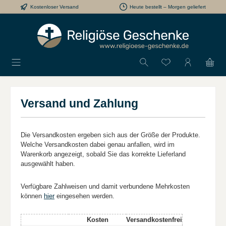
Kostenloser Versand
Heute bestellt – Morgen geliefert
Zum Hauptinhalt springen
Du hast 0 Produkt
Versand und Zahlung
Die Versandkosten ergeben sich aus der Größe der Produkte.
Welche Versandkosten dabei genau anfallen, wird im
Warenkorb angezeigt, sobald Sie das korrekte Lieferland
ausgewählt haben.
Verfügbare Zahlweisen und damit verbundene Mehrkosten
können
hier
eingesehen werden.
Kosten
Versandkostenfrei