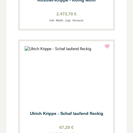
Kostner-Krippe - König Mohr
2.473,70 €
inkl. MwSt. zzgl. Versand
Ulrich Krippe - Schaf laufend fleckig
67,20 €