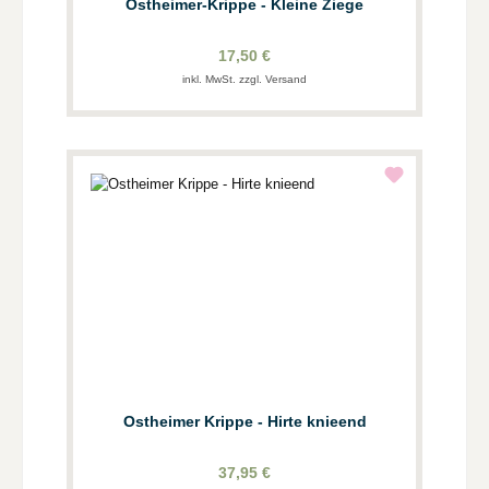
Ostheimer-Krippe - Kleine Ziege
17,50 €
inkl. MwSt. zzgl. Versand
Ostheimer Krippe - Hirte knieend
37,95 €