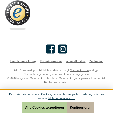
Facebook
Instagram
Händleranmeldung
Kontaktformular
Versandkosten
Zahlweise
Alle Preise inkl. gesetzl. Mehrwertsteuer zzgl.
Versandkosten
und ggf.
Nachnahmegebühren, wenn nicht anders angegeben.
© 2026 Religioese Geschenke: christliche Geschenke günstig online kaufen - Alle
Rechte vorbehalten.
Diese Website verwendet Cookies, um eine bestmögliche Erfahrung bieten zu
können.
Mehr Informationen ...
Alle Cookies akzeptieren
Konfigurieren