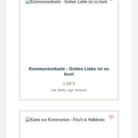
Kommunionkarte - Gottes Liebe ist so
bunt
1,58 €
inkl. MwSt. zzgl. Versand