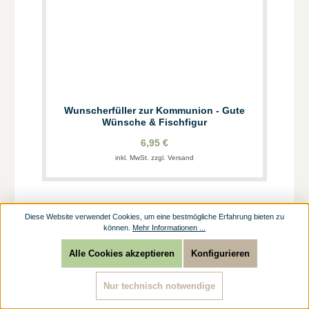
Wunscherfüller zur Kommunion - Gute
Wünsche & Fischfigur
6,95 €
inkl. MwSt. zzgl. Versand
Diese Website verwendet Cookies, um eine bestmögliche Erfahrung bieten zu
können.
Mehr Informationen ...
Alle Cookies akzeptieren
Konfigurieren
Nur technisch notwendige