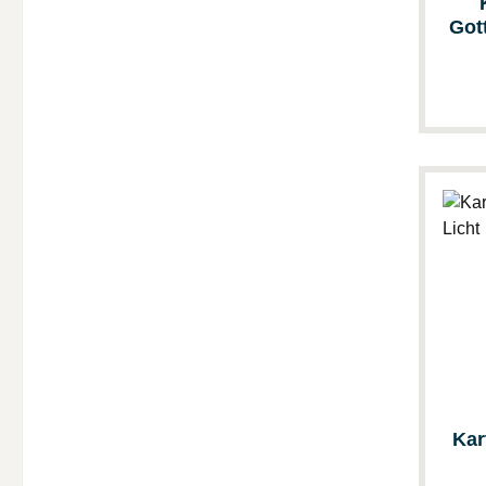
Got
Kar