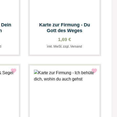
 Dein
Karte zur Firmung - Du
h
Gott des Weges
1,69 €
nd
inkl. MwSt. zzgl. Versand