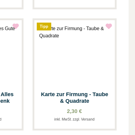
Tipp
 Alles
Karte zur Firmung - Taube
henk
& Quadrate
2,30 €
nd
inkl. MwSt. zzgl. Versand