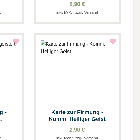
8,90 €
nd
inkl. MwSt. zzgl. Versand
g -
Karte zur Firmung -
Komm, Heiliger Geist
2,90 €
nd
inkl. MwSt. zzgl. Versand