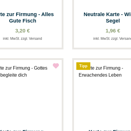
te zur Firmung - Alles
Neutrale Karte - W
Gute Fisch
Segel
3,20 €
1,96 €
inkl. MwSt. zzgl. Versand
inkl. MwSt. zzgl. Versa
Tipp