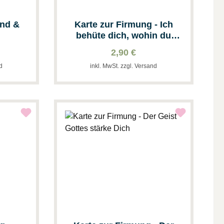
ind &
Karte zur Firmung - Ich
behüte dich, wohin du
auch gehst
2,90 €
nd
inkl. MwSt. zzgl. Versand