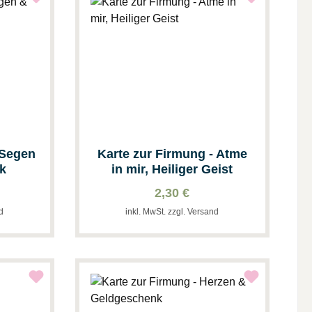
 Segen
Karte zur Firmung - Atme
k
in mir, Heiliger Geist
2,30 €
nd
inkl. MwSt. zzgl. Versand