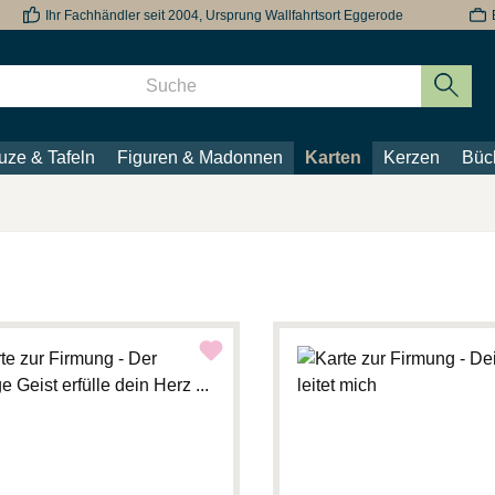
Ihr Fachhändler seit 2004, Ursprung Wallfahrtsort Eggerode
uze & Tafeln
Figuren & Madonnen
Karten
Kerzen
Büc