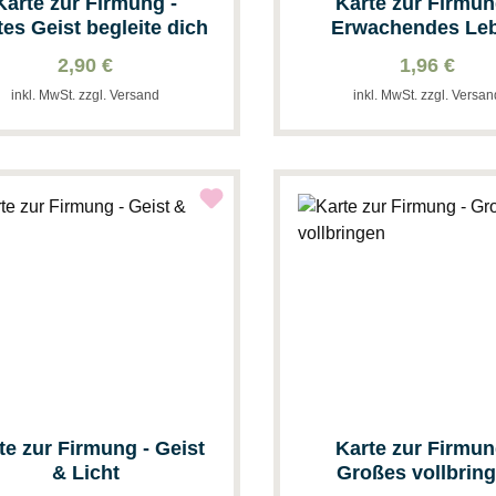
Karte zur Firmung -
Karte zur Firmun
tes Geist begleite dich
Erwachendes Le
2,90 €
1,96 €
inkl. MwSt. zzgl. Versand
inkl. MwSt. zzgl. Versa
te zur Firmung - Geist
Karte zur Firmun
& Licht
Großes vollbrin