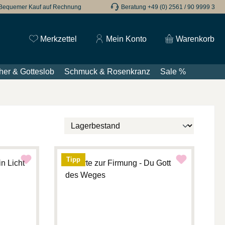
Bequemer Kauf auf Rechnung
Beratung +49 (0) 2561 / 90 9999 3
Du hast 0 Produkte auf dem Merkzettel
Merkzettel
Mein Konto
Warenkorb
her & Gotteslob
Schmuck & Rosenkranz
Sale %
Tipp