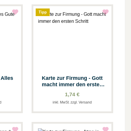
Tipp
 Alles
Karte zur Firmung - Gott
macht immer den ersten
Schritt
1,74 €
nd
inkl. MwSt. zzgl. Versand