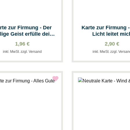
rte zur Firmung - Der
Karte zur Firmung -
lige Geist erfülle dein
Licht leitet mic
Herz ...
1,96 €
2,90 €
inkl. MwSt. zzgl. Versand
inkl. MwSt. zzgl. Versa