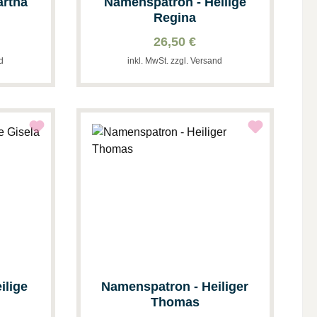
artha
Namenspatron - Heilige
Regina
26,50 €
nd
inkl. MwSt. zzgl. Versand
ilige
Namenspatron - Heiliger
Thomas