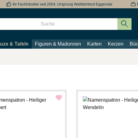
Ihr Fachhändler seit 2004, Ursprung Wallfahrtsort Eggerode
uze & Tafeln
Figuren & Madonnen
Karten
Kerzen
Büc