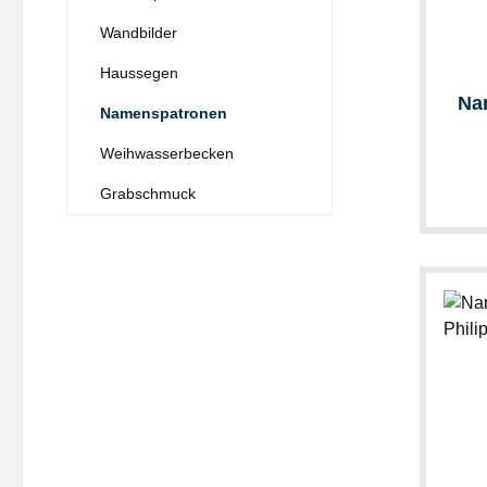
Wandbilder
Haussegen
Na
Namenspatronen
Weihwasserbecken
Grabschmuck