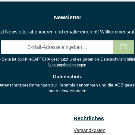
Newsletter
tzt Newsletter abonnieren und erhalte einen 5€ Willkommensrab
E-
Mail-
Adresse
 Seite ist durch reCAPTCHA geschützt und es gelten die
Datenschutzrichtlin
*
Nutzungsbedingungen
.
Datenschutz
Datenschutzbestimmungen
zur Kenntnis genommen und die
AGB
geles
ihnen einverstanden.
Rechtliches
Versandkosten