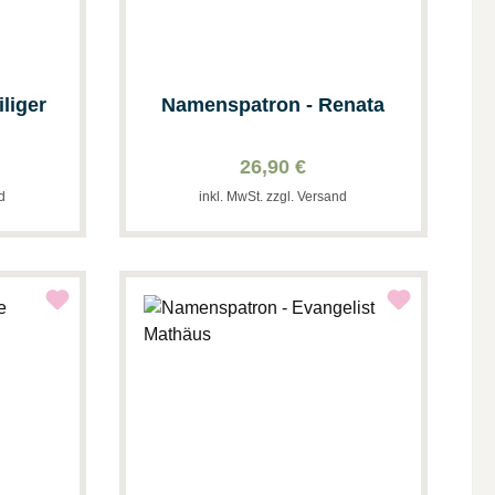
liger
Namenspatron - Renata
26,90 €
nd
inkl. MwSt. zzgl. Versand