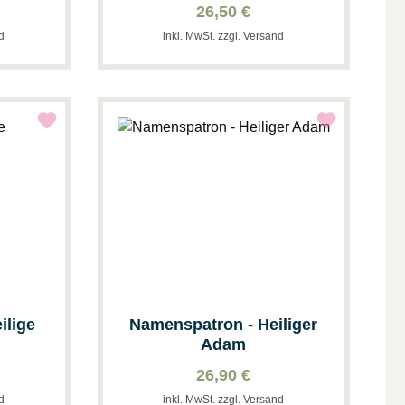
26,50 €
nd
inkl. MwSt. zzgl. Versand
ilige
Namenspatron - Heiliger
Adam
26,90 €
nd
inkl. MwSt. zzgl. Versand