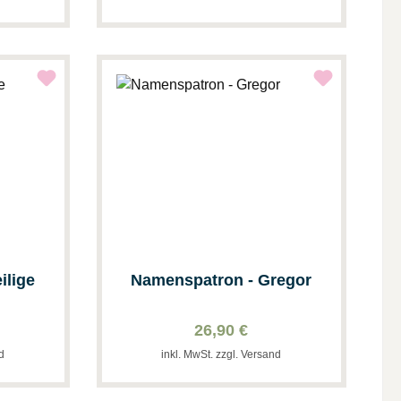
ilige
Namenspatron - Gregor
26,90 €
nd
inkl. MwSt. zzgl. Versand