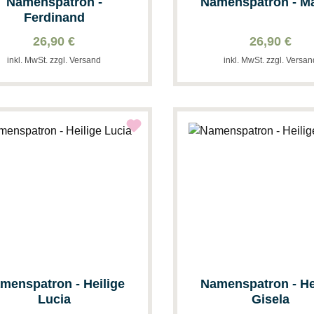
Namenspatron -
Namenspatron - M
Ferdinand
26,90 €
26,90 €
inkl. MwSt. zzgl. Versand
inkl. MwSt. zzgl. Versa
menspatron - Heilige
Namenspatron - He
Lucia
Gisela