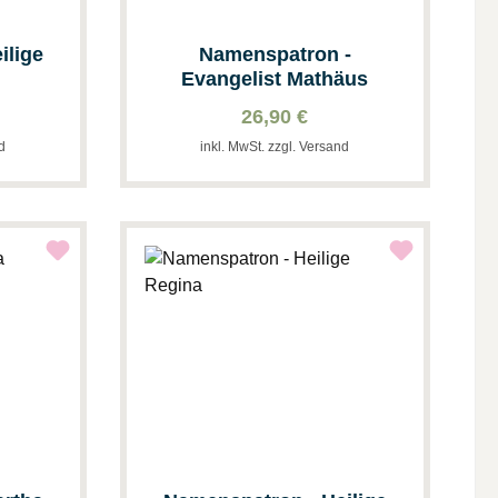
ilige
Namenspatron -
Evangelist Mathäus
26,90 €
nd
inkl. MwSt. zzgl. Versand