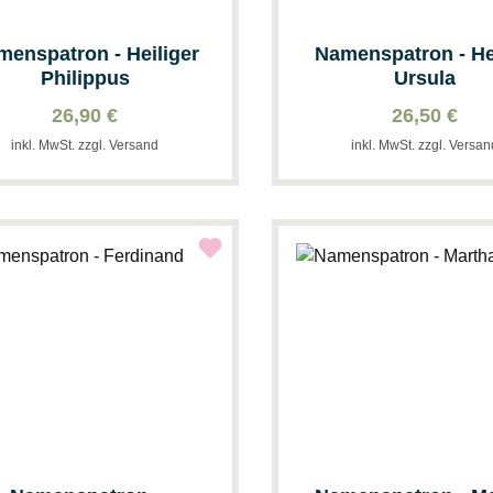
menspatron - Heiliger
Namenspatron - He
Philippus
Ursula
26,90 €
26,50 €
inkl. MwSt. zzgl. Versand
inkl. MwSt. zzgl. Versa