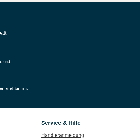
att
ie
und
en und bin mit
Service & Hilfe
Händleranmeldung