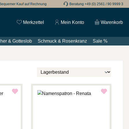
Bequemer Kauf auf Rechnung
Beratung +49 (0) 2561 / 90 9999 3
Du hast 0 Produkte auf dem Merkzettel
Merkzettel
Mein Konto
Warenkorb
her & Gotteslob
Schmuck & Rosenkranz
Sale %