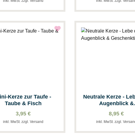
inkl. MwSt. zzgl. Versand
inkl. MwSt. zzgl. Versa
ini-Kerze zur Taufe -
Neutrale Kerze - Le
Taube & Fisch
Augenblick &
Geschenktüte
3,95 €
8,95 €
inkl. MwSt. zzgl. Versand
inkl. MwSt. zzgl. Versa