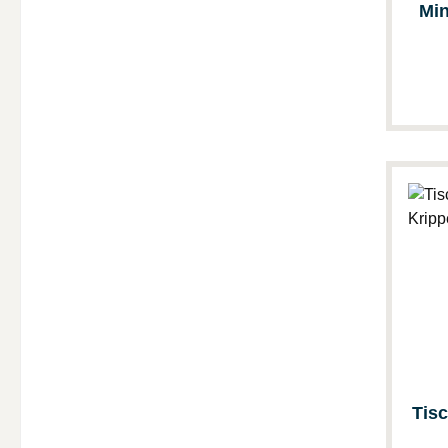
Min
Tisc