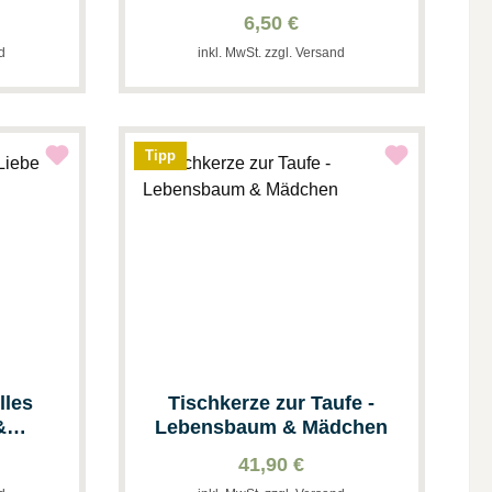
6,50 €
nd
inkl. MwSt. zzgl. Versand
Tipp
lles
Tischkerze zur Taufe -
&
Lebensbaum & Mädchen
41,90 €