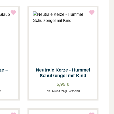
ze –
Neutrale Kerze - Hummel
Schutzengel mit Kind
5,95 €
nd
inkl. MwSt. zzgl. Versand