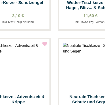
i-Kerze - Schutzengel
Wetter-Tischkerze 
Hagel, Blitz... & S
3,10 €
11,60 €
inkl. MwSt. zzgl. Versand
inkl. MwSt. zzgl. Versa
hkerze - Adventszeit &
Neutrale Tischker
Krippe
Schutz und Seg