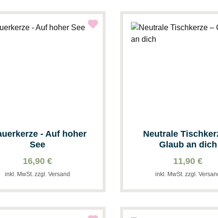
auerkerze - Auf hoher
Neutrale Tischker
See
Glaub an dich
16,90 €
11,90 €
inkl. MwSt. zzgl. Versand
inkl. MwSt. zzgl. Versa