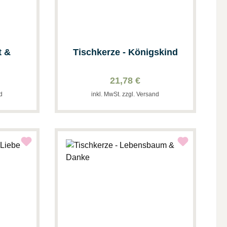
t &
Tischkerze - Königskind
21,78 €
nd
inkl. MwSt. zzgl. Versand