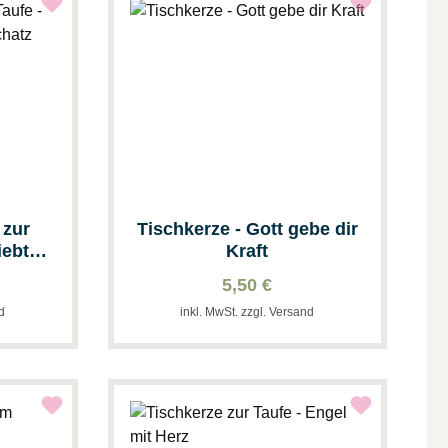
 zur
Tischkerze - Gott gebe dir
iebt,
Kraft
5,50 €
nd
inkl. MwSt. zzgl. Versand