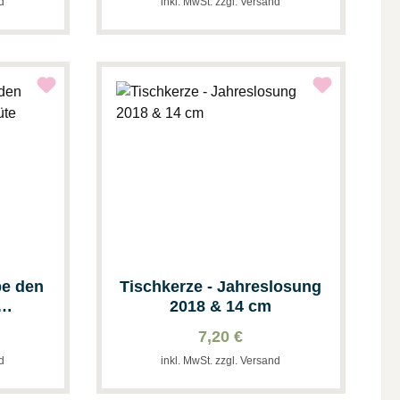
nd
inkl. MwSt. zzgl. Versand
be den
Tischkerze - Jahreslosung
2018 & 14 cm
7,20 €
nd
inkl. MwSt. zzgl. Versand