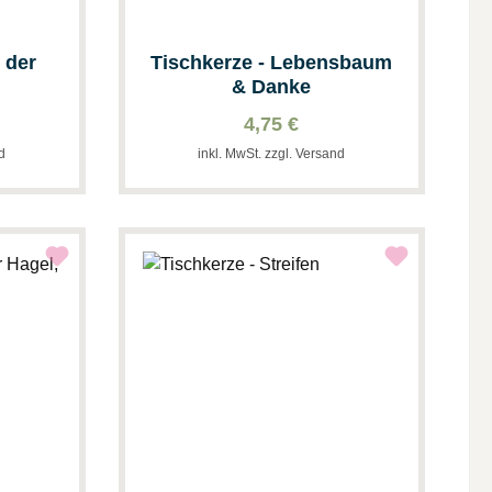
 der
Tischkerze - Lebensbaum
& Danke
4,75 €
nd
inkl. MwSt. zzgl. Versand