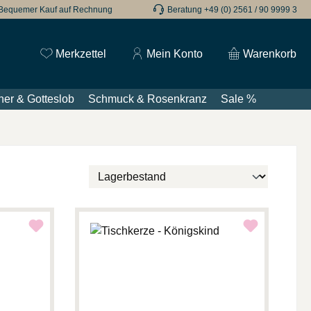
Bequemer Kauf auf Rechnung
Beratung +49 (0) 2561 / 90 9999 3
Du hast 0 Produkte auf dem Merkzettel
Merkzettel
Mein Konto
Warenkorb
er & Gotteslob
Schmuck & Rosenkranz
Sale %