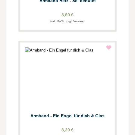
Armband Herz - Sei behütet
8,60 €
inkl. MwSt. zzgl. Versand
Armband - Ein Engel für dich & Glas
8,20 €