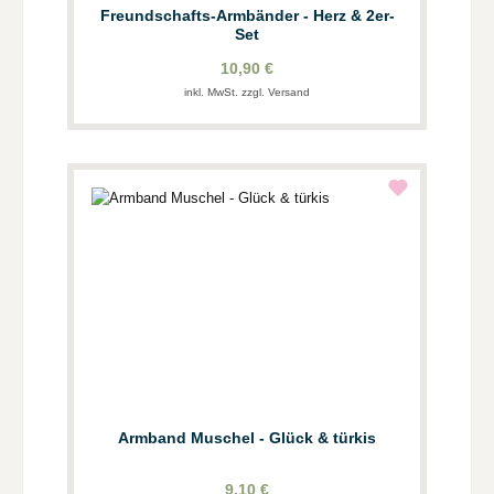
Freundschafts-Armbänder - Herz & 2er-
Set
10,90 €
inkl. MwSt. zzgl. Versand
Armband Muschel - Glück & türkis
9,10 €