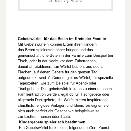
inkl. MwSt. zzgl. Versand
Gebetswürfel
:
für das Beten im Kreis der Familie
Mit Gebetswürfeln können Eltern ihren Kindern
das Beten spielerisch näher bringen und das
gemeinschaftliche Beten in der Familie zum Beispiel bei
Tisch, oder in der Nacht vor dem Zubettgehen,
dauerhaft etablieren. Ein Würfel besteht aus sechs
Flächen, auf denen Gebete für den ganzen Tag
aufgedruckt sind. Außerdem gibt es Würfel, für spezielle
Tageszeiten, wie zum Beispiel für Abend- oder
Tischgebete. Das gebetswürfeln kann zu einer schönen
Familientradition werden, egal ob für Tischgebete oder
allgemein Dankgebete, die Würfel bieten inspirierende
christlich, religiöse Vorlagen und Ideen. So eignen sie
sich auch perfekt als Geschenke beispielsweise
zur Erstkommunion oder Taufe.
Kindergebete spielerisch bestimmen
Ein Gebetswürfel funktioniert folgendermaßen: Zuerst