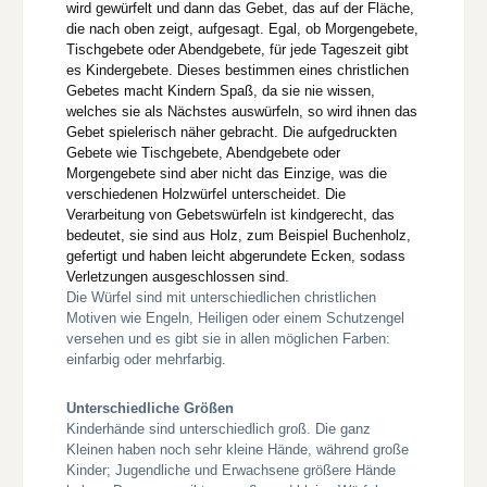
wird gewürfelt und dann das Gebet, das auf der Fläche,
die nach oben zeigt, aufgesagt. Egal, ob Morgengebete,
Tischgebete oder Abendgebete, für jede Tageszeit gibt
es Kindergebete. Dieses bestimmen eines christlichen
Gebetes macht Kindern Spaß, da sie nie wissen,
welches sie als Nächstes auswürfeln, so wird ihnen das
Gebet spielerisch näher gebracht. Die aufgedruckten
Gebete wie Tischgebete, Abendgebete oder
Morgengebete sind aber nicht das Einzige, was die
verschiedenen Holzwürfel unterscheidet. Die
Verarbeitung von Gebetswürfeln ist kindgerecht, das
bedeutet, sie sind aus Holz, zum Beispiel Buchenholz,
gefertigt und haben leicht abgerundete Ecken, sodass
Verletzungen ausgeschlossen sind.
Die Würfel sind mit unterschiedlichen christlichen
Motiven wie Engeln, Heiligen oder einem Schutzengel
versehen und es gibt sie in allen möglichen Farben:
einfarbig oder mehrfarbig.
Unterschiedliche Größen
Kinderhände sind unterschiedlich groß. Die ganz
Kleinen haben noch sehr kleine Hände, während große
Kinder; Jugendliche und Erwachsene größere Hände