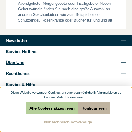
Abendgebete, Morgengebete oder Tischgebete. Neben
Gebetswürfeln finden Sie noch eine große Auswahl an
anderen Geschenkideen wie zum Beispiel einem
Schutzengel, Rosenkränze oder Bücher für jung und alt.
Newsletter
Service-Hotline
Über Uns
Rechtliches
Service & Hilfe
Diese Website verwendet Cookies, um eine bestmögliche Erfahrung bieten zu
Unsere Vorteile
können.
Mehr Informationen ...
Versandarten
Alle Cookies akzeptieren
Konfigurieren
Zahlungsarten
Nur technisch notwendige
Sicher Einkaufen