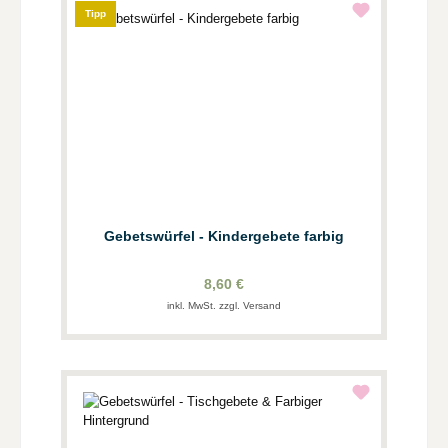
Tipp
Gebetswürfel - Kindergebete farbig
8,60 €
inkl. MwSt. zzgl. Versand