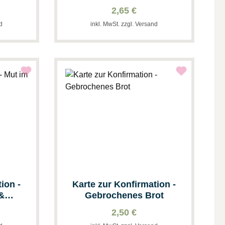
k
Geldgeschenk
2,65 €
nd
inkl. MwSt. zzgl. Versand
ion -
Karte zur Konfirmation -
&
Gebrochenes Brot
2,50 €