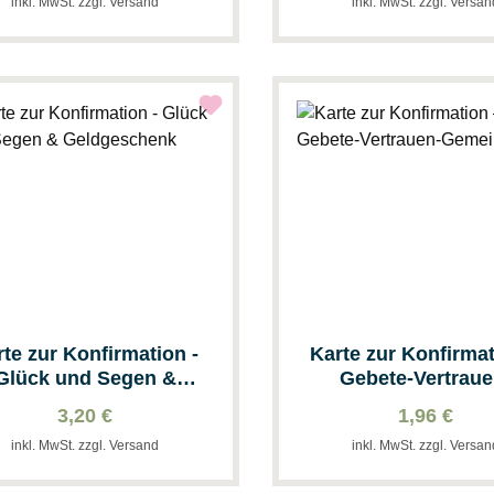
inkl. MwSt. zzgl. Versand
inkl. MwSt. zzgl. Versa
rte zur Konfirmation -
Karte zur Konfirmat
Glück und Segen &
Gebete-Vertraue
Geldgeschenk
Gemeinschaft
3,20 €
1,96 €
inkl. MwSt. zzgl. Versand
inkl. MwSt. zzgl. Versa