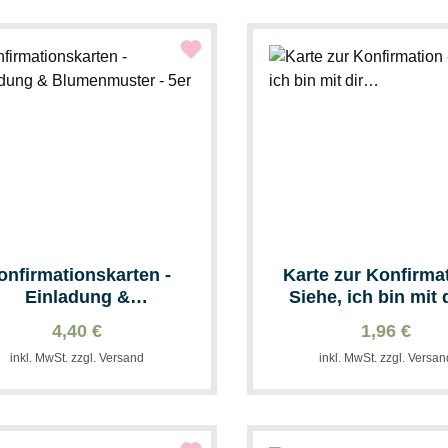
onfirmationskarten -
Karte zur Konfirmat
Einladung &
Siehe, ich bin mit
umenmuster - 5er Set
4,40 €
1,96 €
inkl. MwSt. zzgl. Versand
inkl. MwSt. zzgl. Versa