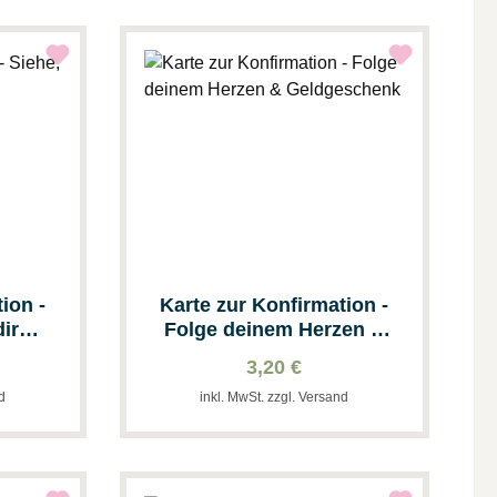
ion -
Karte zur Konfirmation -
 dir…
Folge deinem Herzen &
Geldgeschenk
3,20 €
nd
inkl. MwSt. zzgl. Versand