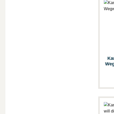
Ka
Weg