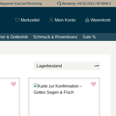
Bequemer Kauf auf Rechnung
Beratung +49 (0) 2561 / 90 9999 3
Du hast 0 Produkte auf dem Merkzettel
Merkzettel
Mein Konto
Warenkorb
her & Gotteslob
Schmuck & Rosenkranz
Sale %