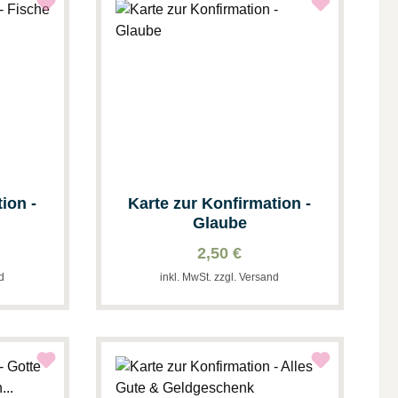
ion -
Karte zur Konfirmation -
Glaube
rte
2,50 €
nd
inkl. MwSt. zzgl. Versand