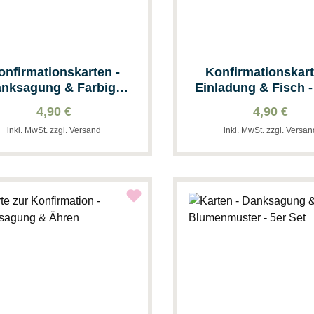
onfirmationskarten -
Konfirmationskart
nksagung & Farbige
Einladung & Fisch -
Symbole - 5 Stk
4,90 €
4,90 €
inkl. MwSt. zzgl. Versand
inkl. MwSt. zzgl. Versa