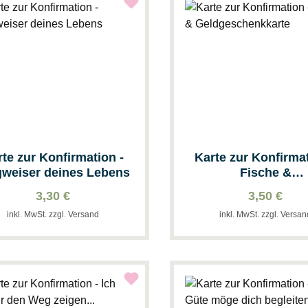
rte zur Konfirmation -
Karte zur Konfirmat
weiser deines Lebens
Fische &
Geldgeschenkka
3,30 €
3,50 €
inkl. MwSt. zzgl. Versand
inkl. MwSt. zzgl. Versa