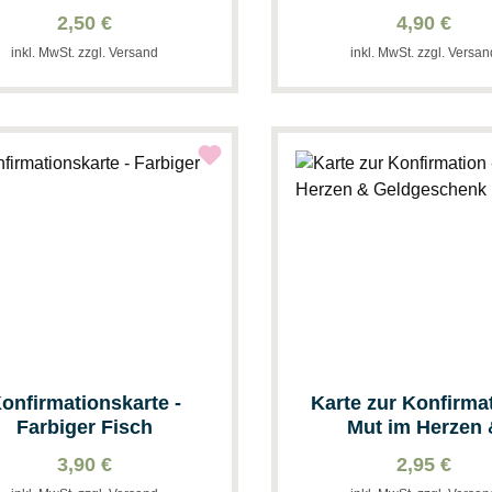
Symbole - 5 St
2,50 €
4,90 €
inkl. MwSt. zzgl. Versand
inkl. MwSt. zzgl. Versa
onfirmationskarte -
Karte zur Konfirmat
Farbiger Fisch
Mut im Herzen 
Geldgeschenk
3,90 €
2,95 €