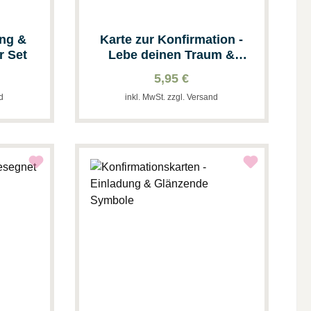
ung &
Karte zur Konfirmation -
r Set
Lebe deinen Traum &
Anhänger
5,95 €
nd
inkl. MwSt. zzgl. Versand