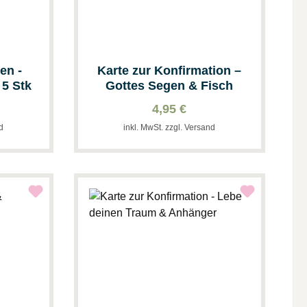
en -
Karte zur Konfirmation –
 5 Stk
Gottes Segen & Fisch
4,95 €
nd
inkl. MwSt. zzgl. Versand