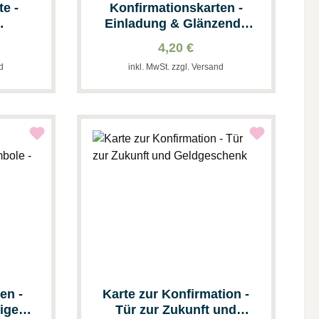
te -
Konfirmationskarten -
Einladung & Glänzende
Symbole
4,20 €
nd
inkl. MwSt. zzgl. Versand
en -
Karte zur Konfirmation -
ige
Tür zur Zukunft und