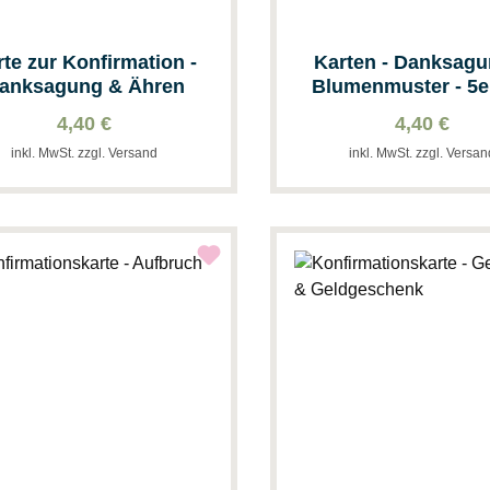
rte zur Konfirmation -
Karten - Danksag
anksagung & Ähren
Blumenmuster - 5e
4,40 €
4,40 €
inkl. MwSt. zzgl. Versand
inkl. MwSt. zzgl. Versa