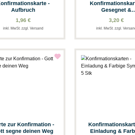
onfirmationskarte -
Konfirmationskar
Aufbruch
Gesegnet &
Geldgeschenk
1,96 €
3,20 €
inkl. MwSt. zzgl. Versand
inkl. MwSt. zzgl. Versa
rte zur Konfirmation -
Konfirmationskart
tt segne deinen Weg
Einladung & Farb