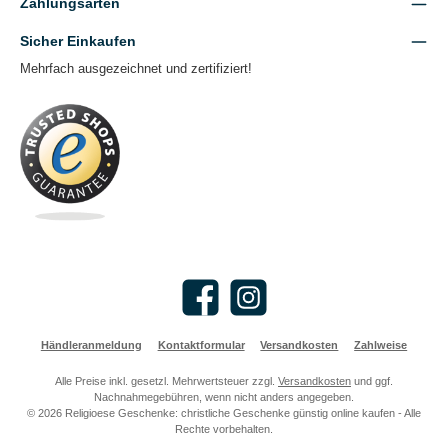
Zahlungsarten
Sicher Einkaufen
Mehrfach ausgezeichnet und zertifiziert!
Facebook
Instagram
Händleranmeldung
Kontaktformular
Versandkosten
Zahlweise
Alle Preise inkl. gesetzl. Mehrwertsteuer zzgl.
Versandkosten
und ggf.
Nachnahmegebühren, wenn nicht anders angegeben.
© 2026 Religioese Geschenke: christliche Geschenke günstig online kaufen - Alle
Rechte vorbehalten.