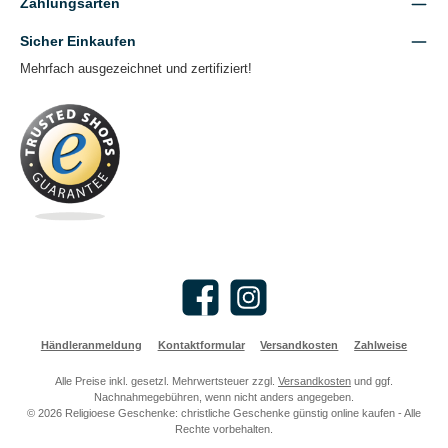
Zahlungsarten
Sicher Einkaufen
Mehrfach ausgezeichnet und zertifiziert!
Facebook
Instagram
Händleranmeldung
Kontaktformular
Versandkosten
Zahlweise
Alle Preise inkl. gesetzl. Mehrwertsteuer zzgl.
Versandkosten
und ggf.
Nachnahmegebühren, wenn nicht anders angegeben.
© 2026 Religioese Geschenke: christliche Geschenke günstig online kaufen - Alle
Rechte vorbehalten.