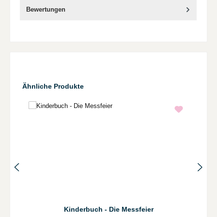
Bewertungen
Produktgalerie überspringen
Ähnliche Produkte
Kinderbuch - Die Messfeier