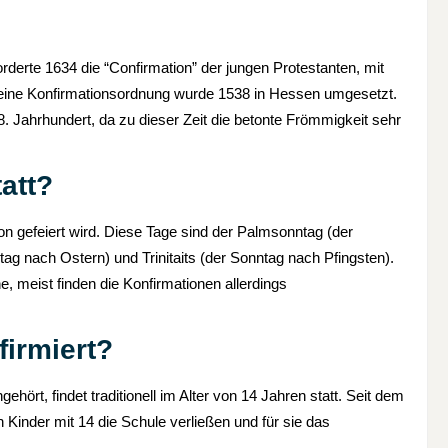
orderte 1634 die “Confirmation” der jungen Protestanten, mit
Seine Konfirmationsordnung wurde 1538 in Hessen umgesetzt.
18. Jahrhundert, da zu dieser Zeit die betonte Frömmigkeit sehr
att?
ion gefeiert wird. Diese Tage sind der Palmsonntag (der
g nach Ostern) und Trinitaits (der Sonntag nach Pfingsten).
, meist finden die Konfirmationen allerdings
irmiert?
hört, findet traditionell im Alter von 14 Jahren statt. Seit dem
n Kinder mit 14 die Schule verließen und für sie das