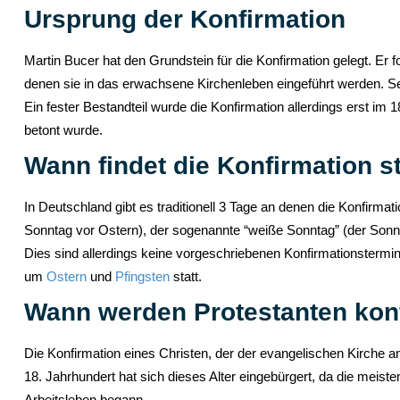
Ursprung der Konfirmation
Martin Bucer hat den Grundstein für die Konfirmation gelegt. Er f
denen sie in das erwachsene Kirchenleben eingeführt werden. 
Ein fester Bestandteil wurde die Konfirmation allerdings erst im 
betont wurde.
Wann findet die Konfirmation st
In Deutschland gibt es traditionell 3 Tage an denen die Konfirmat
Sonntag vor Ostern), der sogenannte “weiße Sonntag” (der Sonnta
Dies sind allerdings keine vorgeschriebenen Konfirmationstermine
um
Ostern
und
Pfingsten
statt.
Wann werden Protestanten konf
Die Konfirmation eines Christen, der der evangelischen Kirche ange
18. Jahrhundert hat sich dieses Alter eingebürgert, da die meiste
Arbeitsleben begann.