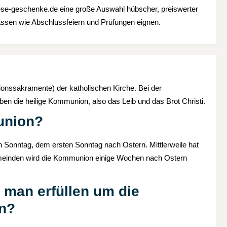
oese-geschenke.de eine große Auswahl hübscher, preiswerter
lässen wie Abschlussfeiern und Prüfungen eignen.
ationssakramente) der katholischen Kirche. Bei der
n die heilige Kommunion, also das Leib und das Brot Christi.
union?
 Sonntag, dem ersten Sonntag nach Ostern. Mittlerweile hat
Gemeinden wird die Kommunion einige Wochen nach Ostern
man erfüllen um die
n?