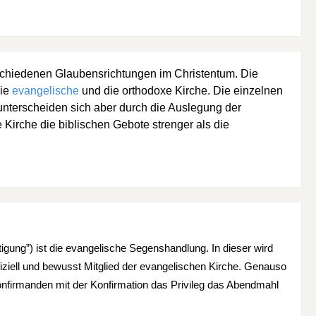
erschiedenen Glaubensrichtungen im Christentum. Die
ie
evangelische
und die orthodoxe Kirche. Die einzelnen
nterscheiden sich aber durch die Auslegung der
e Kirche die biblischen Gebote strenger als die
ftigung”) ist die evangelische Segenshandlung. In dieser wird
ffiziell und bewusst Mitglied der evangelischen Kirche. Genauso
nfirmanden mit der Konfirmation das Privileg das Abendmahl