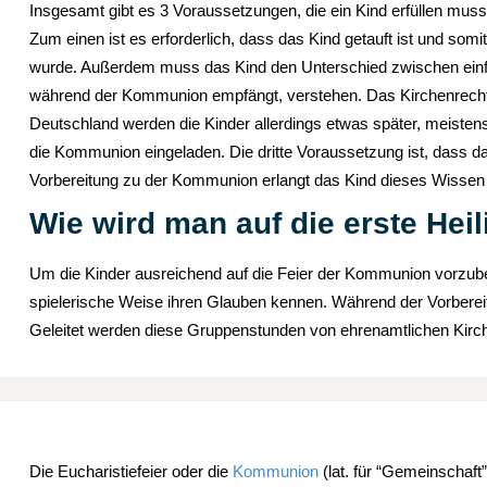
Insgesamt gibt es 3 Voraussetzungen, die ein Kind erfüllen m
Zum einen ist es erforderlich, dass das Kind getauft ist und so
wurde. Außerdem muss das Kind den Unterschied zwischen einf
während der Kommunion empfängt, verstehen. Das Kirchenrecht be
Deutschland werden die Kinder allerdings etwas später, meistens
die Kommunion eingeladen. Die dritte Voraussetzung ist, dass da
Vorbereitung zu der Kommunion erlangt das Kind dieses Wissen un
Wie wird man auf die erste He
Um die Kinder ausreichend auf die Feier der Kommunion vorzubere
spielerische Weise ihren Glauben kennen. Während der Vorbereit
Geleitet werden diese Gruppenstunden von ehrenamtlichen Kirch
Die Eucharistiefeier oder die
Kommunion
(lat. für “Gemeinschaft”