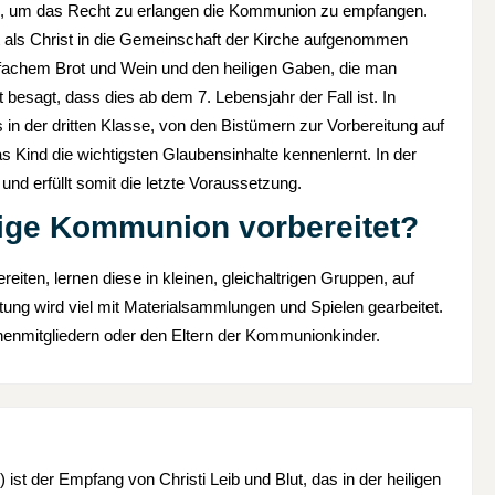
uss, um das Recht zu erlangen die Kommunion zu empfangen.
mit als Christ in die Gemeinschaft der Kirche aufgenommen
achem Brot und Wein und den heiligen Gaben, die man
sagt, dass dies ab dem 7. Lebensjahr der Fall ist. In
 in der dritten Klasse, von den Bistümern zur Vorbereitung auf
s Kind die wichtigsten Glaubensinhalte kennenlernt. In der
d erfüllt somit die letzte Voraussetzung.
ilige Kommunion vorbereitet?
iten, lernen diese in kleinen, gleichaltrigen Gruppen, auf
ung wird viel mit Materialsammlungen und Spielen gearbeitet.
enmitgliedern oder den Eltern der Kommunionkinder.
) ist der Empfang von Christi Leib und Blut, das in der heiligen