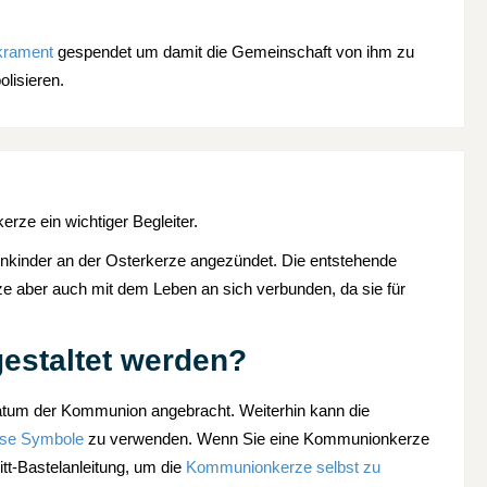
krament
gespendet um damit die Gemeinschaft von ihm zu
lisieren.
rze ein wichtiger Begleiter.
kinder an der Osterkerze angezündet. Die entstehende
ze aber auch mit dem Leben an sich verbunden, da sie für
estaltet werden?
tum der Kommunion angebracht. Weiterhin kann die
iöse Symbole
zu verwenden. Wenn Sie eine Kommunionkerze
itt-Bastelanleitung, um die
Kommunionkerze selbst zu