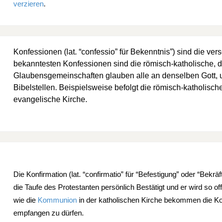
verzieren
.
Konfessionen (lat. “confessio” für Bekenntnis”) sind die v
bekanntesten Konfessionen sind die römisch-katholische, d
Glaubensgemeinschaften glauben alle an denselben Gott, u
Bibelstellen. Beispielsweise befolgt die römisch-katholisch
evangelische Kirche.
Die Konfirmation (lat. “confirmatio” für “Befestigung” oder “Bekrä
die Taufe des Protestanten persönlich Bestätigt und er wird so o
wie die
Kommunion
in der katholischen Kirche bekommen die Ko
empfangen zu dürfen.