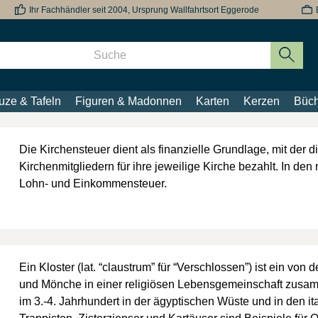
Ihr Fachhändler seit 2004, Ursprung Wallfahrtsort Eggerode
uze & Tafeln
Figuren & Madonnen
Karten
Kerzen
Büch
Die Kirchensteuer dient als finanzielle Grundlage, mit der d
Kirchenmitgliedern für ihre jeweilige Kirche bezahlt. In d
Lohn- und Einkommensteuer.
Ein Kloster (lat. “claustrum” für “Verschlossen”) ist ein 
und Mönche in einer religiösen Lebensgemeinschaft zusam
im 3.-4. Jahrhundert in der ägyptischen Wüste und in den i