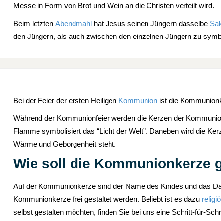
Messe in Form von Brot und Wein an die Christen verteilt wird.
Beim letzten
Abendmahl
hat Jesus seinen Jüngern dasselbe
Sa
den Jüngern, als auch zwischen den einzelnen Jüngern zu symbo
Bei der Feier der ersten Heiligen
Kommunion
ist die Kommunionke
Während der Kommunionfeier werden die Kerzen der Kommunion
Flamme symbolisiert das “Licht der Welt”. Daneben wird die Ker
Wärme und Geborgenheit steht.
Wie soll die Kommunionkerze g
Auf der Kommunionkerze sind der Name des Kindes und das Da
Kommunionkerze frei gestaltet werden. Beliebt ist es dazu
relig
selbst gestalten möchten, finden Sie bei uns eine Schritt-für-Schr