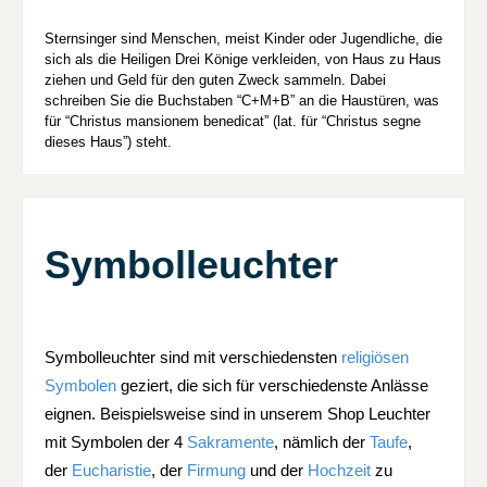
Sternsinger sind Menschen, meist Kinder oder Jugendliche, die
sich als die Heiligen Drei Könige verkleiden, von Haus zu Haus
ziehen und Geld für den guten Zweck sammeln. Dabei
schreiben Sie die Buchstaben “C+M+B” an die Haustüren, was
für “Christus mansionem benedicat” (lat. für “Christus segne
dieses Haus”) steht.
Symbolleuchter
Symbolleuchter sind mit verschiedensten
religiösen
Symbolen
geziert, die sich für verschiedenste Anlässe
eignen. Beispielsweise sind in unserem Shop Leuchter
mit Symbolen der 4
Sakramente
, nämlich der
Taufe
,
der
Eucharistie
, der
Firmung
und der
Hochzeit
zu