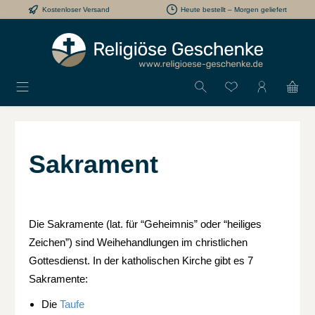
Kostenloser Versand
Heute bestellt – Morgen geliefert
Zum Hauptinhalt springen
Du hast 0 Produkt
Sakrament
Die Sakramente (lat. für “Geheimnis” oder “heiliges
Zeichen”) sind Weihehandlungen im christlichen
Gottesdienst. In der katholischen Kirche gibt es 7
Sakramente:
Die
Taufe