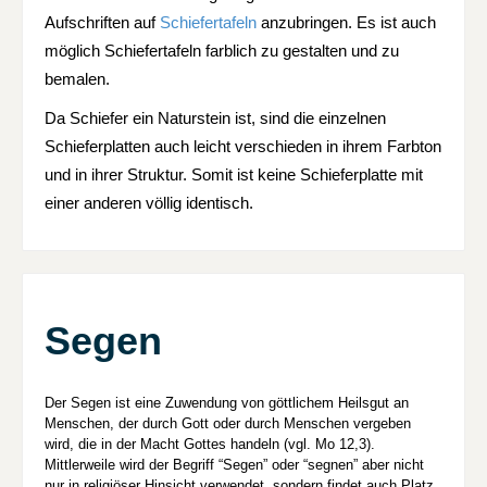
Aufschriften auf
Schiefertafeln
anzubringen. Es ist auch
möglich Schiefertafeln farblich zu gestalten und zu
bemalen.
Da Schiefer ein Naturstein ist, sind die einzelnen
Schieferplatten auch leicht verschieden in ihrem Farbton
und in ihrer Struktur. Somit ist keine Schieferplatte mit
einer anderen völlig identisch.
Segen
Der Segen ist eine Zuwendung von göttlichem Heilsgut an
Menschen, der durch Gott oder durch Menschen vergeben
wird, die in der Macht Gottes handeln (vgl. Mo 12,3).
Mittlerweile wird der Begriff “Segen” oder “segnen” aber nicht
nur in religiöser Hinsicht verwendet, sondern findet auch Platz