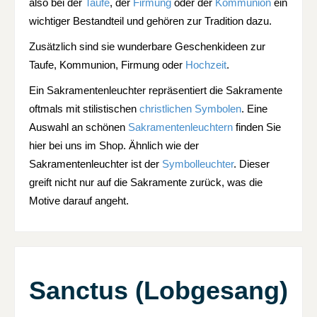
also bei der
Taufe
, der
Firmung
oder der
Kommunion
ein
wichtiger Bestandteil und gehören zur Tradition dazu.
Zusätzlich sind sie wunderbare Geschenkideen zur
Taufe, Kommunion, Firmung oder
Hochzeit
.
Ein Sakramentenleuchter repräsentiert die Sakramente
oftmals mit stilistischen
christlichen Symbolen
. Eine
Auswahl an schönen
Sakramentenleuchtern
finden Sie
hier bei uns im Shop. Ähnlich wie der
Sakramentenleuchter ist der
Symbolleuchter
. Dieser
greift nicht nur auf die Sakramente zurück, was die
Motive darauf angeht.
Sanctus (Lobgesang)