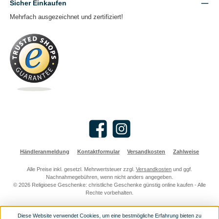
Sicher Einkaufen
Mehrfach ausgezeichnet und zertifiziert!
Facebook
Instagram
Händleranmeldung
Kontaktformular
Versandkosten
Zahlweise
Alle Preise inkl. gesetzl. Mehrwertsteuer zzgl.
Versandkosten
und ggf.
Nachnahmegebühren, wenn nicht anders angegeben.
© 2026 Religioese Geschenke: christliche Geschenke günstig online kaufen - Alle
Rechte vorbehalten.
Diese Website verwendet Cookies, um eine bestmögliche Erfahrung bieten zu