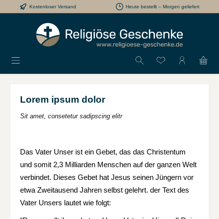
Kostenloser Versand
Heute bestellt – Morgen geliefert
Zum Hauptinhalt springen
Du hast 0 Produkt
Lorem ipsum dolor
Sit amet, consetetur sadipscing elitr
Das Vater Unser ist ein Gebet, das das Christentum
und somit 2,3 Milliarden Menschen auf der ganzen Welt
verbindet. Dieses Gebet hat Jesus seinen Jüngern vor
etwa Zweitausend Jahren selbst gelehrt. der Text des
Vater Unsers lautet wie folgt: