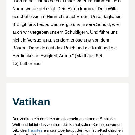
“Darum sollt ihr so beten: Unser Vater im Himmel! Dein
Name werde geheiligt. Dein Reich komme. Dein Wille
geschehe wie im Himmel so auf Erden. Unser tägliches
Brot gib uns heute. Und vergib uns unsere Schuld, wie
auch wir vergeben unsern Schuldigern. Und führe uns
nicht in Versuchung, sondern erlöse uns von dem
Bösen. [Denn dein ist das Reich und die Kraft und die
Herrlichkeit in Ewigkeit. Amen.” (Matthäus 6,9-
13) Lutherbibel
Vatikan
Der Vatikan ein der kleinste allgemein anerkannte Staat der
Welt und bildet das Zentrum der katholischen Kirche, sowie der
Sitz des
Papstes
als das Oberhaupt der Römisch-Katholischen