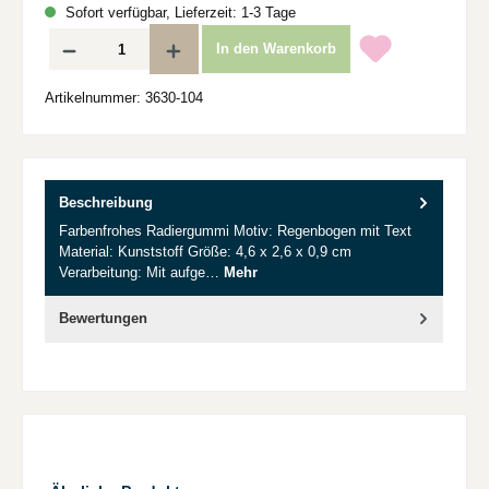
Sofort verfügbar, Lieferzeit: 1-3 Tage
Produkt Anzahl: Gib den gewünschten Wert ein oder benutze die Schaltflächen um d
In den Warenkorb
Artikelnummer:
3630-104
Beschreibung
Farbenfrohes Radiergummi Motiv: Regenbogen mit Text
Material: Kunststoff Größe: 4,6 x 2,6 x 0,9 cm
Verarbeitung: Mit aufge…
Mehr
Bewertungen