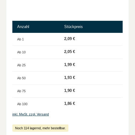
Anzahl
Stückpreis
2,09 €
Ab
1
2,05 €
Ab
10
1,99 €
Ab
25
1,93 €
Ab
50
1,90 €
Ab
75
1,86 €
Ab
100
inkl. MwSt. zzgl. Versand
Noch 114 lagernd, mehr bestellbar.